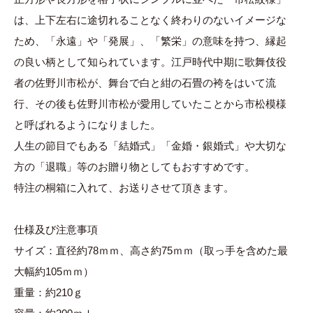
は、上下左右に途切れることなく終わりのないイメージな
ため、「永遠」や「発展」、「繁栄」の意味を持つ、縁起
の良い柄として知られています。江戸時代中期に歌舞伎役
者の佐野川市松が、舞台で白と紺の石畳の袴をはいて流
行、その後も佐野川市松が愛用していたことから市松模様
と呼ばれるようになりました。
人生の節目でもある「結婚式」「金婚・銀婚式」や大切な
方の「退職」等のお贈り物としてもおすすめです。
特注の桐箱に入れて、お送りさせて頂きます。
仕様及び注意事項
サイズ：直径約78ｍｍ、高さ約75ｍｍ（取っ手を含めた最
大幅約105ｍｍ）
重量：約210ｇ