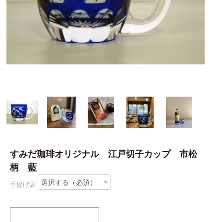
すみだ珈琲オリジナル 江戸切子カップ 市松
柄 藍
手提げ袋