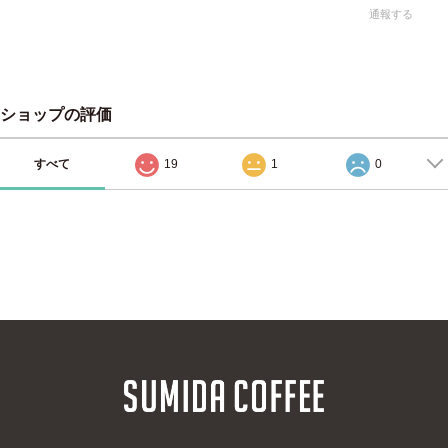
通報する
ショップの評価
すべて
19
1
0